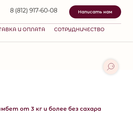
8 (812) 917-60-08
Написать нам
ТАВКА И ОПЛАТА
СОТРУДНИЧЕСТВО
мбет от 3 кг и более без сахара