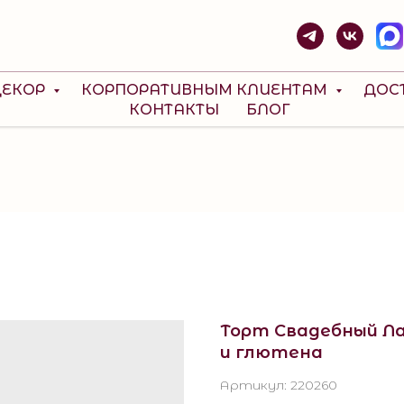
ДЕКОР
КОРПОРАТИВНЫМ КЛИЕНТАМ
ДОС
КОНТАКТЫ
БЛОГ
Торт Свадебный Ла
и глютена
Артикул:
220260