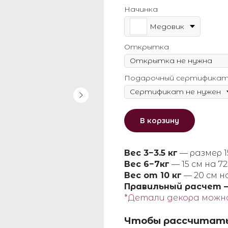
Начинка
Медовик
Открытка
Подарочный сертифика
В корзину
Вес 3−3.5 кг
— размер 15
Вес 6−7кг
— 15 см на 72 
Вес от 10 кг
— 20 см н
Правильный расчет — 
*Детали декора можн
Чтобы рассчитат