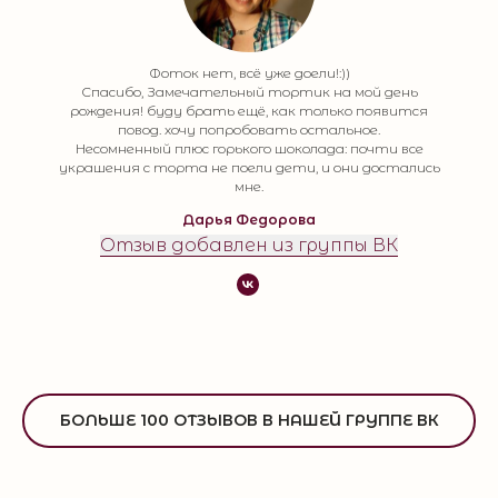
Фоток нет, всё уже доели!:))
Спасибо, Замечательный тортик на мой день
рождения! буду брать ещё, как только появится
повод. хочу попробовать остальное.
Несомненный плюс горького шоколада: почти все
украшения с торта не поели дети, и они достались
мне.
Дарья Федорова
Отзыв добавлен из группы ВК
БОЛЬШЕ 100 ОТЗЫВОВ В НАШЕЙ ГРУППЕ ВК