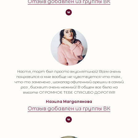
Отзыв добавлен из группы ВК
Настя, торт был просто вкуснятиной! Всем очень
понравился а мне вообще не чувствуется что там ,
что-то заменено , шоколад офигенный орешки в самый
раз , бисквит очень нежный! В общем все было на
высоте ОГРОМНОЕ ТЕБЕ СПАСИБО ДОРОГАЯ!
Назила Магдалянова
Отзыв добавлен из группы ВК