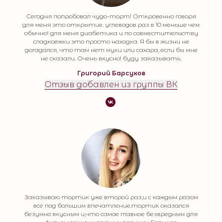
Сегодня попробовал чудо-торт! Откровенно говоря
для меня это открытие. углеводов раз в 10 меньше чем
обычно! для меня диабетика и по совместительству
сладкоежки это просто находка. Я бы в жизни не
догадался, что там нет муки или сахара, если бы мне
не сказали. Очень вкусно! буду заказывать.
Григорий Барсуков
Отзыв добавлен из группы ВК
Заказываю тортик уже второй раз,и с каждым разом
все под большим впечатление.тортик оказался
безумно вкусным и,что самое главное безвредным для