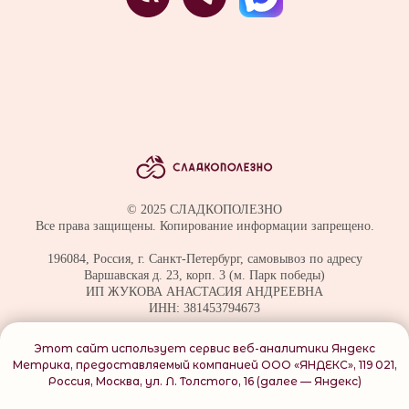
© 2025 СЛАДКОПОЛЕЗНО
Все права защищены. Копирование информации запрещено.
196084, Россия, г. Санкт-Петербург, самовывоз по адресу
Варшавская д. 23, корп. 3 (м. Парк победы)
ИП ЖУКОВА АНАСТАСИЯ АНДРЕЕВНА
ИНН: 381453794673
Политика обработки данных
Этот сайт использует сервис веб-аналитики Яндекс
Согласие на обработку персональных данных
Метрика, предоставляемый компанией ООО «ЯНДЕКС», 119 021,
Договор оферты
Россия, Москва, ул. Л. Толстого, 16 (далее — Яндекс)
О файлах куки