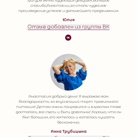
фигуры вечно худеющих девушек.Большое
спасибо,Анастасии,за столь чудесное
произведение,успехов и дальнейшего продвижения.
Юлия
Отзыв добавлен из группы ВК
Анастасия добрый день! Я выражаю вам
благодарность за вкуснейший торт правильного
питания! Детям очень понравился и взрослым тоже
досталось, все съели и были довольны! Хорошо, что он
был большим, его хотелось и хотелось кушать
бесконечно.
Анна Трубицына