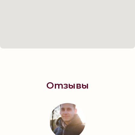
Отзывы