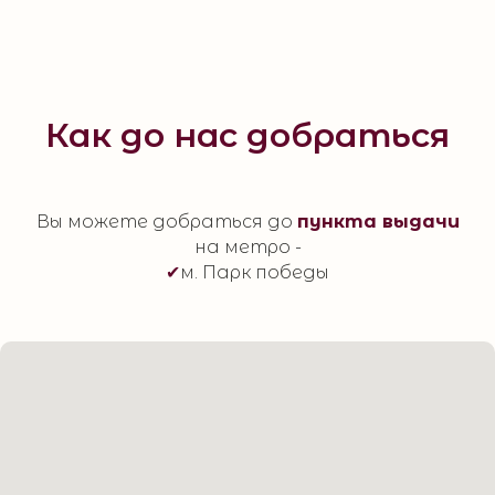
Как до нас добраться
Вы можете добраться до
пункта выдачи
на метро -
✔
м. Парк победы