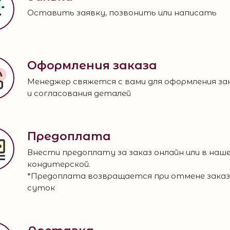
Оставить заявку, позвонить или написать
Оформления заказа
Менеджер свяжется с вами для оформления за
и согласования деталей
Предоплата
Внести предоплату за заказ онлайн или в наш
кондитерской.
*Предоплата возвращается при отмене заказа
суток