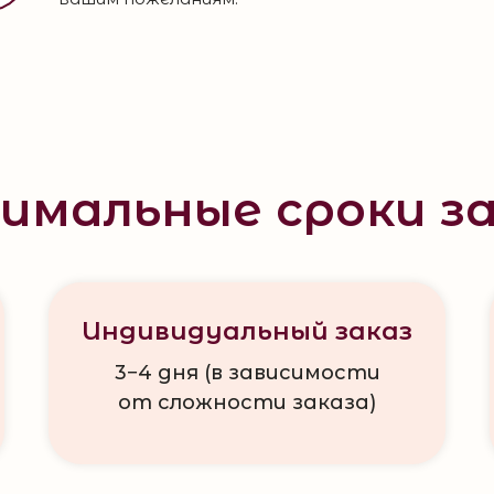
имальные сроки за
Индивидуальный заказ
3−4 дня (в зависимости
от сложности заказа)