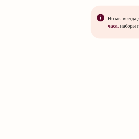
Но мы всегда 
часа,
наборы 