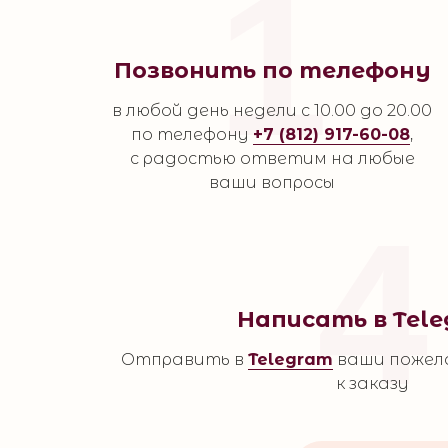
1
Позвонить по телефону
в любой день недели с 10.00 до 20.00
по телефону
+7 (812) 917-60-08
,
с радостью ответим на любые
ваши вопросы
4
Написать в Tel
Отправить в
Telegram
ваши пожел
к заказу