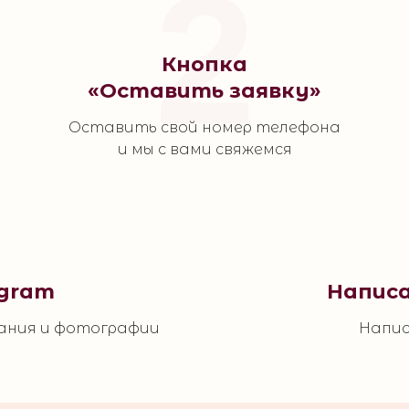
2
Кнопка
«Оставить заявку»
Оставить свой номер телефона
и мы с вами свяжемся
egram
Написа
ания и фотографии
Напис