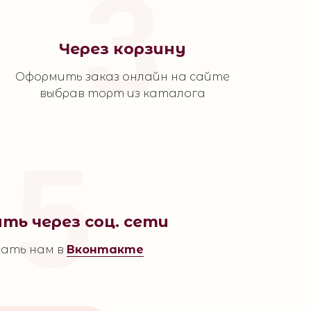
3
Через корзину
Оформить заказ онлайн на сайте
выбрав торт из каталога
5
ть через соц. сети
ать нам в
Вконтакте