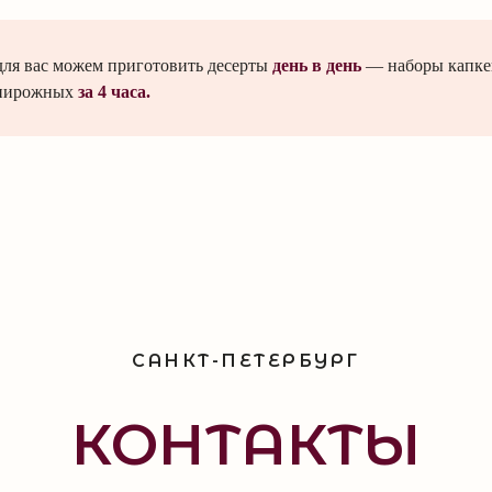
для вас можем приготовить десерты
день в день
— наборы капкей
пирожных
за 4 часа.
САНКТ-ПЕТЕРБУРГ
КОНТАКТЫ