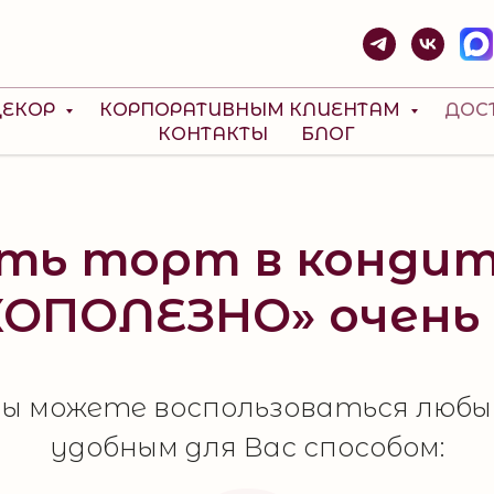
РАССЧИТАТЬ ТОРТ
ДЕКОР
КОРПОРАТИВНЫМ КЛИЕНТАМ
ДОС
КОНТАКТЫ
БЛОГ
ть торт в конди
ОПОЛЕЗНО» очень
ы можете воспользоваться люб
удобным для Вас способом: