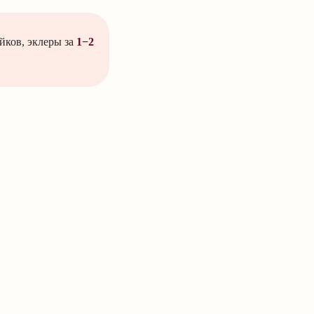
ков, эклеры за
1−2