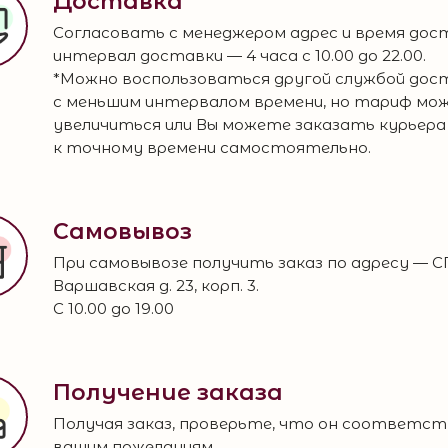
Доставка
Согласовать с менеджером адрес и время дос
интервал доставки — 4 часа с 10.00 до 22.00.
*Можно воспользоваться другой службой дос
с меньшим интервалом времени, но тариф мо
увеличиться или Вы можете заказать курьера
к точному времени самостоятельно.
Самовывоз
При самовывозе получить заказ по адресу — С
Варшавская д. 23, корп. 3.
С 10.00 до 19.00
Получение заказа
Получая заказ, проверьте, что он соответс
вашим пожеланиям.