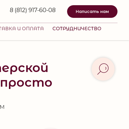
8 (812) 917-60-08
Написать нам
ТАВКА И ОПЛАТА
СОТРУДНИЧЕСТВО
терской
 просто
ым