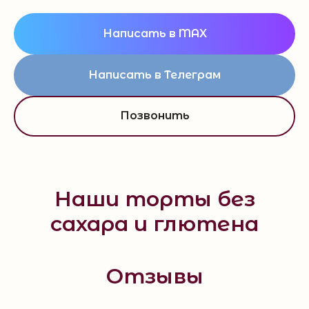
Написать в MAX
Написать в Телеграм
Позвонить
Наши торты без
сахара и глютена
Отзывы