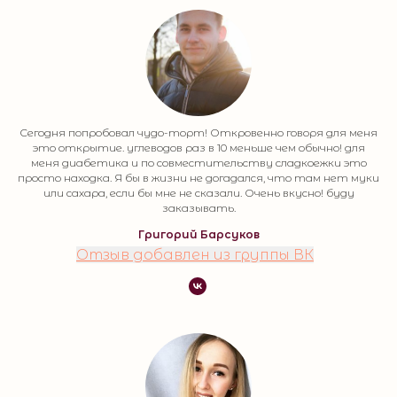
Сегодня попробовал чудо-торт! Откровенно говоря для меня
это открытие. углеводов раз в 10 меньше чем обычно! для
меня диабетика и по совместительству сладкоежки это
просто находка. Я бы в жизни не догадался, что там нет муки
или сахара, если бы мне не сказали. Очень вкусно! буду
заказывать.
Григорий Барсуков
Отзыв добавлен из группы ВК