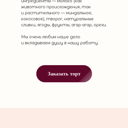
ингредиенты — молоко (как
животного происхождения, так
и растительного — миндальное,
кокосовое), творог, натуральные
сливки, ягоды, фрукты, агар-агар, орехи.
Мы очень любим наше дело
и вкладываем душу в нашу работу.
Заказать торт