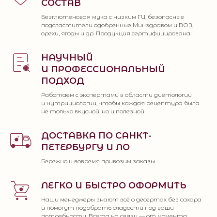
СОСТАВ
Безглютеновая мука с низким ГИ, безопасные
подсластители одобренные Минздравом и ВОЗ,
орехи, ягоды и др. Продукция сертифицирована.
НАУЧНЫЙ
И ПРОФЕССИОНАЛЬНЫЙ
ПОДХОД
Работаем с экспертами в области диетологии
и нутрициологии, чтобы каждая рецептура была
не только вкусной, но и полезной.
ДОСТАВКА ПО САНКТ-
ПЕТЕРБУРГУ И ЛО
Бережно и вовремя привозим заказы.
ЛЕГКО И БЫСТРО ОФОРМИТЬ
Наши менеджеры знают всё о десертах без сахара
и помогут подобрать сладости под ваши
потребности. Всегда на связи — от момента