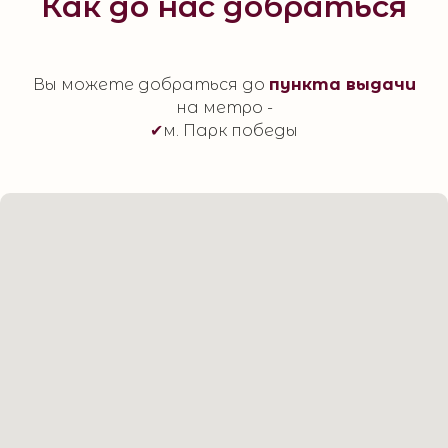
Как до нас добраться
Вы можете добраться до
пункта выдачи
на метро -
✔
м. Парк победы