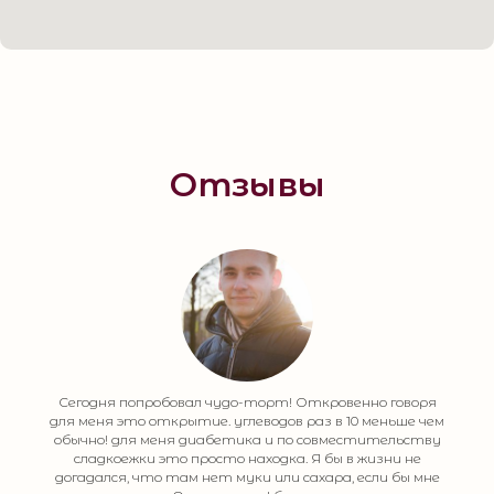
Отзывы
Сегодня попробовал чудо-торт! Откровенно говоря
для меня это открытие. углеводов раз в 10 меньше чем
обычно! для меня диабетика и по совместительству
сладкоежки это просто находка. Я бы в жизни не
догадался, что там нет муки или сахара, если бы мне