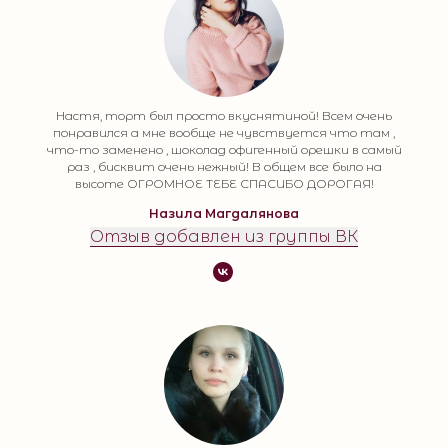
Настя, торт был просто вкуснятиной! Всем очень
понравился а мне вообще не чувствуется что там ,
что-то заменено , шоколад офигенный орешки в самый
раз , бисквит очень нежный! В общем все было на
высоте ОГРОМНОЕ ТЕБЕ СПАСИБО ДОРОГАЯ!
Назила Магдалянова
Отзыв добавлен из группы ВК