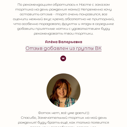
По рекомендациям обратилась к Насте с заказом
тортика на день рождения мамы)) Непременно хочу
оставить отзыв - торт очень понравился, все
оценили нежный вкус крема, абсолютно не приторный,
что особенно порадовало, фрукты и ягоды в серединке
добавили приятные нотки с удовольствием буду
рекомендовать твои тортики.
Алёна Валерьевна
Отзыв добавлен из группы ВК
Фоток нет, всё уже доели!:))
Спасибо, Замечательный тортик на мой день
рождения! буду брать ещё, как только появится