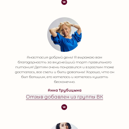
Анастасия добрый день! Я выражаю вам
благодарность за вкуснейший торт правильного
питания! Детям очень понравился и взрослым тоже
досталось, все съели и были довольны! Хорошо, что он
был большим, его хотелось и хотелось кушать
бесконечно.
Анна Трубицына
Отзыв добавлен из группы ВК