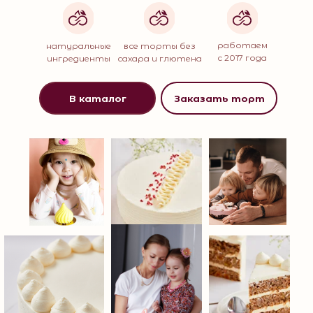
работаем
натуральные
все торты без
с 2017 года
ингредиенты
сахара и глютена
В каталог
Заказать торт