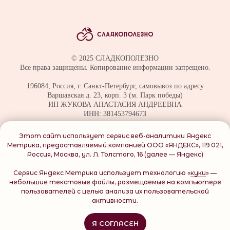
© 2025 СЛАДКОПОЛЕЗНО
Все права защищены. Копирование информации запрещено.
196084, Россия, г. Санкт-Петербург, самовывоз по адресу
Варшавская д. 23, корп. 3 (м. Парк победы)
ИП ЖУКОВА АНАСТАСИЯ АНДРЕЕВНА
ИНН: 381453794673
Политика обработки данных
Этот сайт использует сервис веб-аналитики Яндекс
Согласие на обработку персональных данных
Метрика, предоставляемый компанией ООО «ЯНДЕКС», 119 021,
Договор оферты
Россия, Москва, ул. Л. Толстого, 16 (далее — Яндекс)
О файлах куки
Сервис Яндекс Метрика использует технологию «
куки
» —
небольшие текстовые файлы, размещаемые на компьютере
пользователей с целью анализа их пользовательской
активности.
Я СОГЛАСЕН