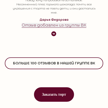
повод. хочу попробовать остальное.
Несомненный плюс горького шоколада: почти все
украшения с торта не поели дети, и они достались
мне.
Дарья Федорова
Отзыв добавлен из группы ВК
БОЛЬШЕ 100 ОТЗЫВОВ В НАШЕЙ ГРУППЕ ВК
Заказать торт