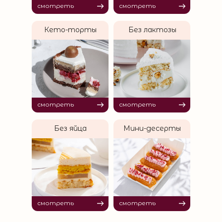
смотреть
смотреть
Кето-торты
Без лактозы
смотреть
смотреть
Без яйца
Мини-десерты
смотреть
смотреть