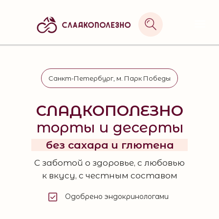
РАССЧИТАТЬ ТОРТ
Санкт-Петербург, м. Парк Победы
СЛАДКОПОЛЕЗНО
торты и десерты
без сахара и глютена
С заботой о здоровье, с любовью
к вкусу, с честным составом
Одобрено эндокринологами