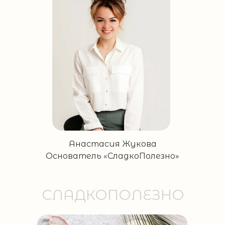
Анастасия Жукова
Основатель «СладкоПолезно»
СЛАДКОПОЛЕЗНО