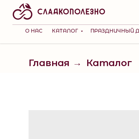
О НАС
КАТАЛОГ
ПРАЗДНИЧНЫЙ 
Главная
Каталог
→