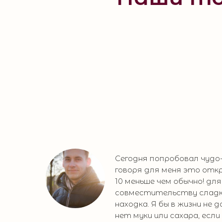
Сегодня попробовал чуд
говоря для меня это откр
10 меньше чем обычно! дл
совместительству сладк
находка. Я бы в жизни не 
нет муки или сахара, если 