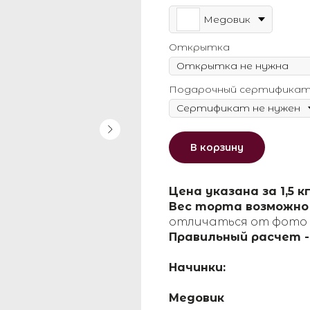
Медовик
Открытка
Подарочный сертифика
В корзину
Цена указана за 1,5 к
Вес торта возможно
отличаться от фото 
Правильный расчет - 
Начинки:
Медовик