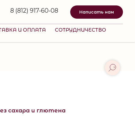
8 (812) 917-60-08
Написать нам
ТАВКА И ОПЛАТА
СОТРУДНИЧЕСТВО
без сахара и глютена