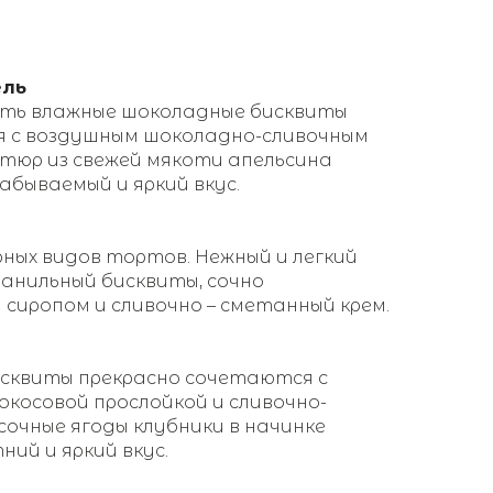
ель
уть влажные шоколадные бисквиты
 с воздушным шоколадно-сливочным
итюр из свежей мякоти апельсина
бываемый и яркий вкус.
рных видов тортов. Нежный и легкий
анильный бисквиты, сочно
сиропом и сливочно – сметанный крем.
исквиты прекрасно сочетаются с
косовой прослойкой и сливочно-
сочные ягоды клубники в начинке
ий и яркий вкус.