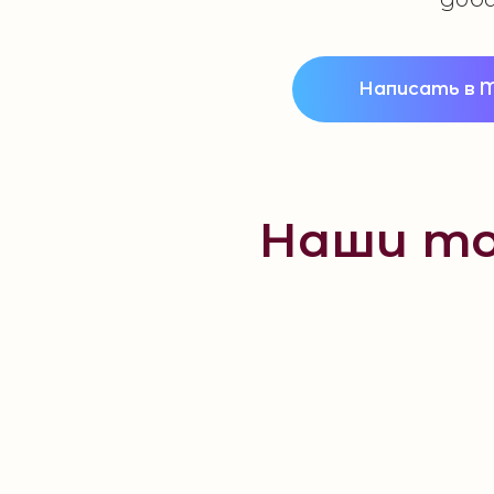
Написать в 
Наши то