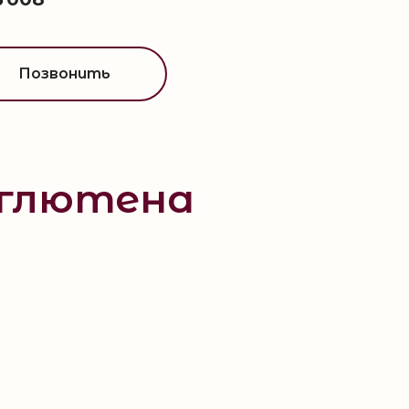
Позвонить
 глютена