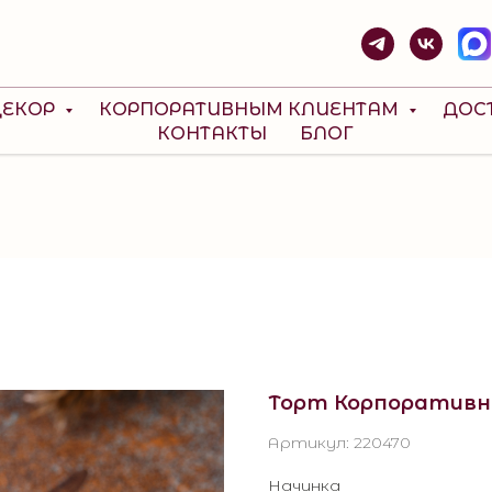
ДЕКОР
КОРПОРАТИВНЫМ КЛИЕНТАМ
ДОС
КОНТАКТЫ
БЛОГ
Торт Корпоративн
Артикул:
220470
Начинка