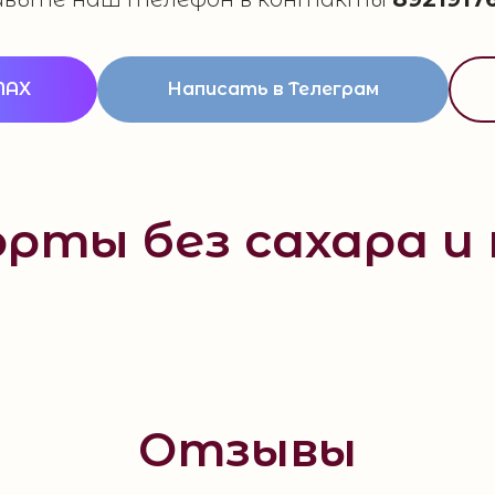
MAX
Написать в Телеграм
рты без сахара и
Отзывы