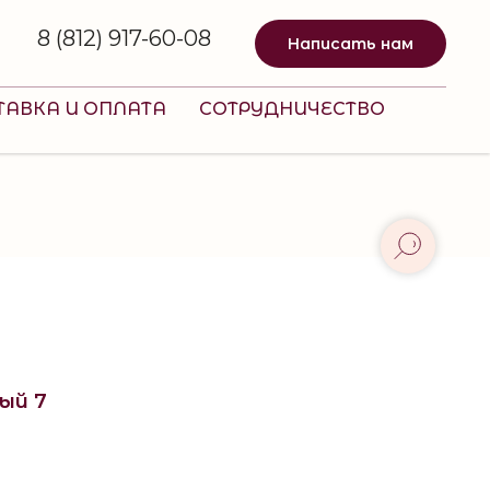
8 (812) 917-60-08
Написать нам
ТАВКА И ОПЛАТА
СОТРУДНИЧЕСТВО
ый 7