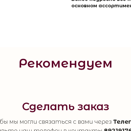
основном ассортиме
Рекомендуем
Сделать заказ
ы мы могли связаться с вами через
Теле
авьте наш телефон в контакты
8921917