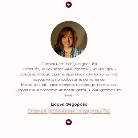
Фоток нет, всё уже доели!:))
Спасибо, Замечательный тортик на мой день
рождения! буду брать ещё, как только появится
повод. хочу попробовать остальное.
Несомненный плюс горького шоколада: почти все
украшения с торта не поели дети, и они достались
мне.
Дарья Федорова
Отзыв добавлен из группы ВК