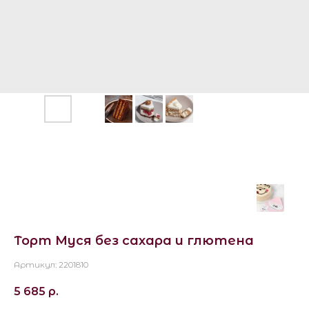
Торт Муся без сахара и глютена
Артикул:
2201810
5 685
р.