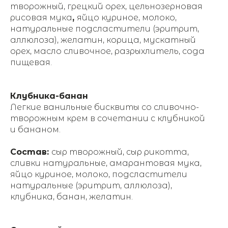
творожный, грецкий орех, цельнозерновая
рисовая мука
,
яйцо куриное, молоко,
натуральные подсластители (эритрит,
аллюлоза), желатин, корица, мускатный
орех, масло сливочное, разрыхлитель, сода
пищевая.
Клубника-банан
Легкие ванильные бисквиты со сливочно-
творожным крем в сочетании с клубникой
и бананом.
Состав:
сыр творожный, сыр рикотта,
сливки натуральные, амарантовая мука,
яйцо куриное, молоко, подсластители
натуральные (эритрит, аллюлоза),
клубника, банан, желатин.