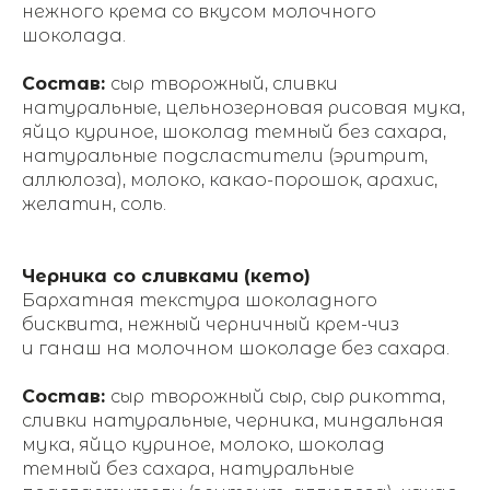
нежного крема со вкусом молочного
шоколада.
Состав:
сыр
творожный, сливки
натуральные, цельнозерновая рисовая мука,
яйцо куриное, шоколад темный без сахара,
натуральные подсластители (эритрит,
аллюлоза), молоко, какао-порошок, арахис,
желатин, соль.
Черника со сливками (кето)
Бархатная текстура шоколадного
бисквита, нежный черничный крем-чиз
и ганаш на молочном шоколаде без сахара.
Состав:
сыр
творожный сыр, сыр рикотта,
сливки натуральные, черника, миндальная
мука, яйцо куриное, молоко, шоколад
темный без сахара, натуральные