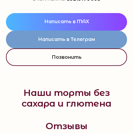
Написать в MAX
Написать в Телеграм
Позвонить
Наши торты без
сахара и глютена
Отзывы