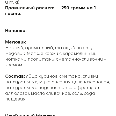
и т. д)
Правильный расчет — 250 грамм на 1
гостя.
Начинки:
Медовик
Нежный, ароматный, тающий во рту
медовик. Мягкие коржи с карамельными
нотками пропитаны сметанно-сливочным
кремом.
Состав:
яйцо куриное, сметана, сливки
натуральные, мука рисовая цельнозерновая,
натуральные подсластители (эритрит,
аллюлоза), масло сливочное, соль, сода
пищевая.