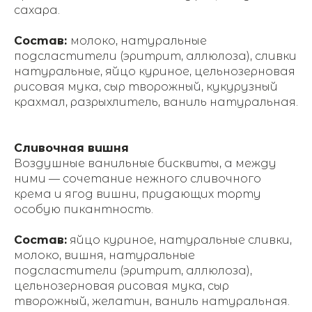
сахара.
Состав:
молоко, натуральные
подсластители (эритрит, аллюлоза), сливки
натуральные, яйцо куриное, цельнозерновая
рисовая мука, сыр творожный, кукурузный
крахмал, разрыхлитель, ваниль натуральная.
Сливочная вишня
Воздушные ванильные бисквиты, а между
ними — сочетание нежного сливочного
крема и ягод вишни, придающих торту
особую пикантность.
Состав:
яйцо куриное, натуральные сливки,
молоко, вишня, натуральные
подсластители (эритрит, аллюлоза),
цельнозерновая рисовая мука, сыр
творожный, желатин, ваниль натуральная.