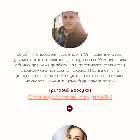
Сегодня попробовал чудо-торт! Откровенно говоря
для меня это открытие. углеводов раз в 10 меньше чем
обычно! для меня диабетика и по совместительству
сладкоежки это просто находка. Я бы в жизни не
догадался, что там нет муки или сахара, если бы мне
не сказали. Очень вкусно! буду заказывать.
Григорий Барсуков
Отзыв добавлен из группы ВК