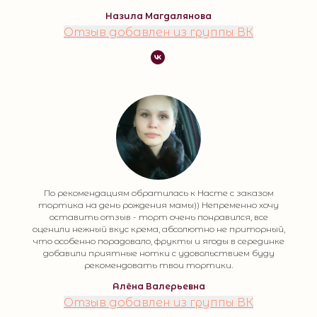
Назила Магдалянова
Отзыв добавлен из группы ВК
По рекомендациям обратилась к Насте с заказом
тортика на день рождения мамы)) Непременно хочу
оставить отзыв - торт очень понравился, все
оценили нежный вкус крема, абсолютно не приторный,
что особенно порадовало, фрукты и ягоды в серединке
добавили приятные нотки с удовольствием буду
рекомендовать твои тортики.
Алёна Валерьевна
Отзыв добавлен из группы ВК