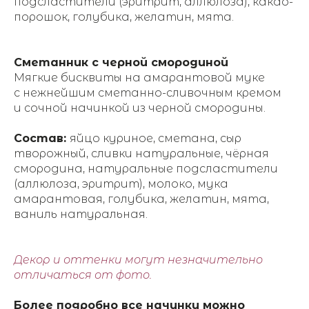
подсластители (эритрит, аллюлоза), какао-
порошок, голубика, желатин, мята.
Сметанник с черной смородиной
Мягкие бисквиты на амарантовой муке
с нежнейшим сметанно-сливочным кремом
и сочной начинкой из черной смородины.
Состав:
яйцо куриное, сметана, сыр
творожный, сливки натуральные, чёрная
смородина, натуральные подсластители
(аллюлоза, эритрит), молоко, мука
амарантовая, голубика, желатин, мята,
ваниль натуральная.
Декор и оттенки могут незначительно
отличаться от фото.
Более подробно все начинки можно