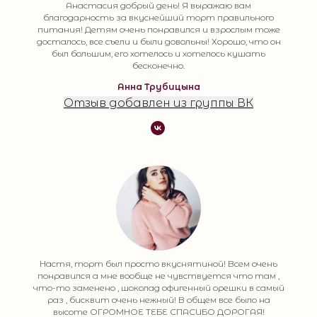
Анастасия добрый день! Я выражаю вам
благодарность за вкуснейший торт правильного
питания! Детям очень понравился и взрослым тоже
досталось, все съели и были довольны! Хорошо, что он
был большим, его хотелось и хотелось кушать
бесконечно.
Анна Трубицына
Отзыв добавлен из группы ВК
Настя, торт был просто вкуснятиной! Всем очень
понравился а мне вообще не чувствуется что там ,
что-то заменено , шоколад офигенный орешки в самый
раз , бисквит очень нежный! В общем все было на
высоте ОГРОМНОЕ ТЕБЕ СПАСИБО ДОРОГАЯ!