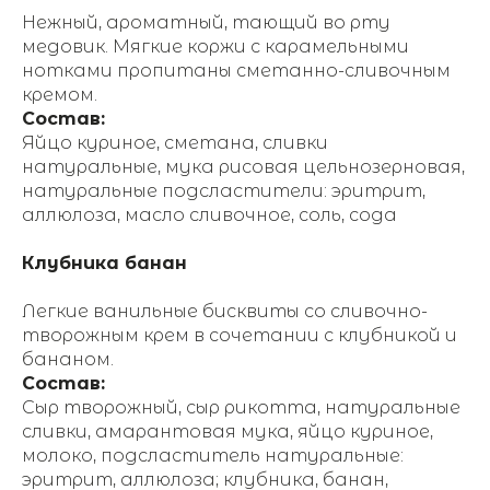
Нежный, ароматный, тающий во рту
медовик. Мягкие коржи с карамельными
нотками пропитаны сметанно-сливочным
кремом.
Состав:
Яйцо куриное, сметана, сливки
натуральные, мука рисовая цельнозерновая,
натуральные подсластители: эритрит,
аллюлоза, масло сливочное, соль, сода
Клубника банан
Легкие ванильные бисквиты со сливочно-
творожным крем в сочетании с клубникой и
бананом.
Состав:
Сыр творожный, сыр рикотта, натуральные
сливки, амарантовая мука, яйцо куриное,
молоко, подсластитель натуральные:
эритрит, аллюлоза; клубника, банан,