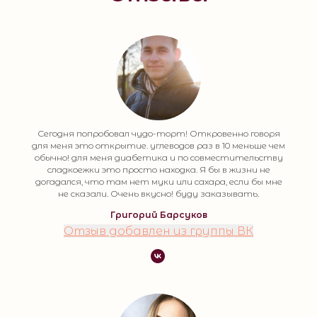
Сегодня попробовал чудо-торт! Откровенно говоря
для меня это открытие. углеводов раз в 10 меньше чем
обычно! для меня диабетика и по совместительству
сладкоежки это просто находка. Я бы в жизни не
догадался, что там нет муки или сахара, если бы мне
не сказали. Очень вкусно! буду заказывать.
Григорий Барсуков
Отзыв добавлен из группы ВК