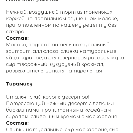
Нежный, воздушный торт из тоненьких
коржей на правильном сгущенном молоке,
приготовленном по нашему рецепту без
сахара.
Состав:
Молоко, подсластитель натуральный:
эритрит, аллюлоза; сливки натуральные,
яйцо куриное, цельнозерновая рисовая мука,
сыр творожный, кукурузный крахмал,
разрыхлитель, ваниль натуральная
Тирамису
Итальянский король десертов!
Потрясающий нежный десерт с легкими
бисквитами, пропитанными кофейным
сиропом; сливочным кремом с маскарпоне.
Состав:
Сливки натуральные, сыр маскарпоне, сыр