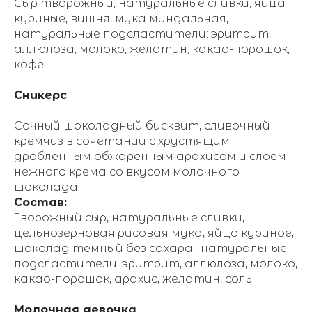
Сыр творожный, натуральные сливки, яйца
куриные, вишня, мука миндальная,
натуральные подсластители: эритрит,
аллюлоза; молоко, желатин, какао-порошок,
кофе
Сникерс
Сочный шоколадный бисквит, сливочный
кремчиз в сочетании с хрустящим
дробленным обжаренным арахисом и слоем
нежного крема со вкусом молочного
шоколада.
Состав:
Творожный сыр, натуральные сливки,
цельнозерновая рисовая мука, яйцо куриное,
шоколад темный без сахара, натуральные
подсластители: эритрит, аллюлоза, молоко,
какао-порошок, арахис, желатин, соль
Молочная девочка