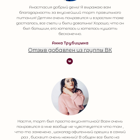
Анастасия добрый день! Я выражаю вам
благодарность за вкуснейший торт правильного
питания! Детям очень понравился и взрослым тоже
досталось, все съели и были довольны! Хорошо, что он
был большим, его хотелось и хотелось кушать
бесконечно.
Анна Трубицына
Отзыв добавлен из группы ВК
Настя, торт был просто вкуснятиной! Всем очень
понравился а мне вообще не чувствуется что там ,
что-то заменено , шоколад офигенный орешки в самый
раз , бисквит очень нежный! В общем все было на