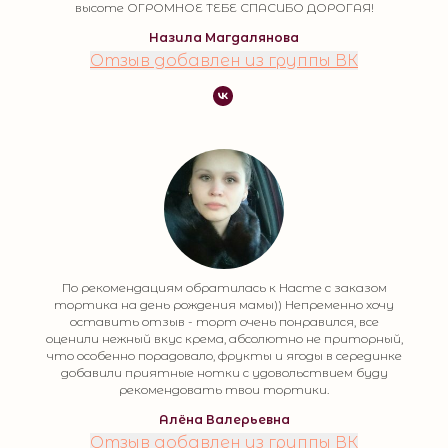
высоте ОГРОМНОЕ ТЕБЕ СПАСИБО ДОРОГАЯ!
Назила Магдалянова
Отзыв добавлен из группы ВК
По рекомендациям обратилась к Насте с заказом
тортика на день рождения мамы)) Непременно хочу
оставить отзыв - торт очень понравился, все
оценили нежный вкус крема, абсолютно не приторный,
что особенно порадовало, фрукты и ягоды в серединке
добавили приятные нотки с удовольствием буду
рекомендовать твои тортики.
Алёна Валерьевна
Отзыв добавлен из группы ВК