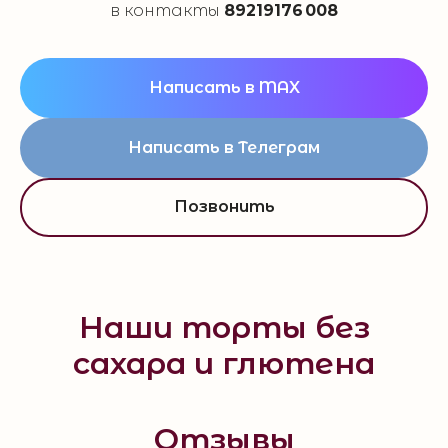
в контакты
89219176 008
Написать в MAX
Написать в Телеграм
Позвонить
Наши торты без
сахара и глютена
Отзывы