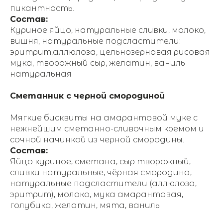
пикантность.
Состав:
Куриное яйцо, натуральные сливки, молоко,
вишня, натуральные подсластители:
эритрит,аллюлоза, цельнозерновая рисовая
мука, творожный сыр, желатин, ваниль
натуральная
Сметанник с черной смородиной
Мягкие бисквиты на амарантовой муке с
нежнейшим сметанно-сливочным кремом и
сочной начинкой из черной смородины.
Состав:
Яйцо куриное, сметана, сыр творожный,
сливки натуральные, чёрная смородина,
натуральные подсластители (аллюлоза,
эритрит), молоко, мука амарантовая,
голубика, желатин, мята, ваниль