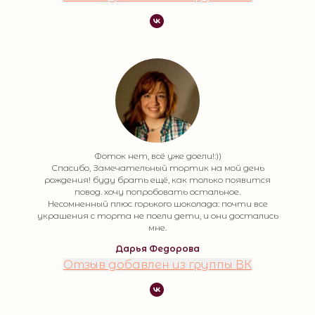
Фоток нет, всё уже доели!:))
Спасибо, Замечательный тортик на мой день
рождения! буду брать ещё, как только появится
повод. хочу попробовать остальное.
Несомненный плюс горького шоколада: почти все
украшения с торта не поели дети, и они достались
мне.
Дарья Федорова
Отзыв добавлен из группы ВК