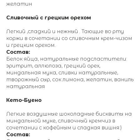
желатин
Сливочный с грецким орехом
Легкий ,сладкий и нежный . Тающие во рту
коржи в сочетании со сливочным крем-чизом
и грецким орехом.
Состав:
Белок яйца, натуральные подсластители:
эритрит, аллюлоза, грецкий орех,
миндальная мука, сливки натуральные,
творожный сыр, сок лимона, желатин, ваниль
натуральная
Кето-Буено
Легкие воздушные шоколадные бисквиты на
миндальной муке, сливочный кремчиз в
сочетании с кофейным и сладкая вишня:)
Состав: