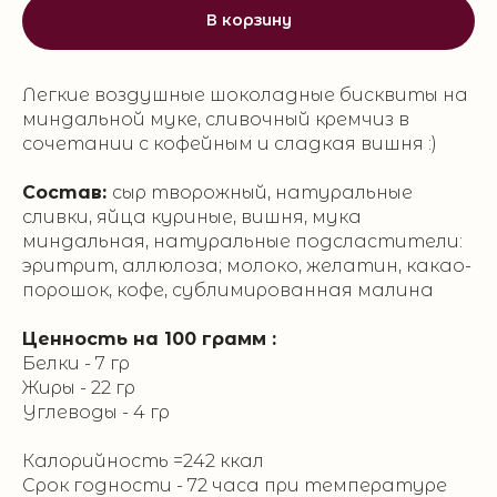
В корзину
Легкие воздушные шоколадные бисквиты на
миндальной муке, сливочный кремчиз в
сочетании с кофейным и сладкая вишня :)
Состав:
сыр творожный, натуральные
сливки, яйца куриные, вишня, мука
миндальная, натуральные подсластители:
эритрит, аллюлоза; молоко, желатин, какао-
порошок, кофе, сублимированная малина
Ценность на 100 грамм :
Белки - 7 гр
Жиры - 22 гр
Углеводы - 4 гр
Калорийность =242 ккал
Срок годности - 72 часа при температуре