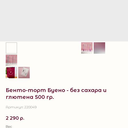
Бенто-торт Буено - без сахара и
глютена 500 гр.
Артикул:
220049
2 290
р.
Вес