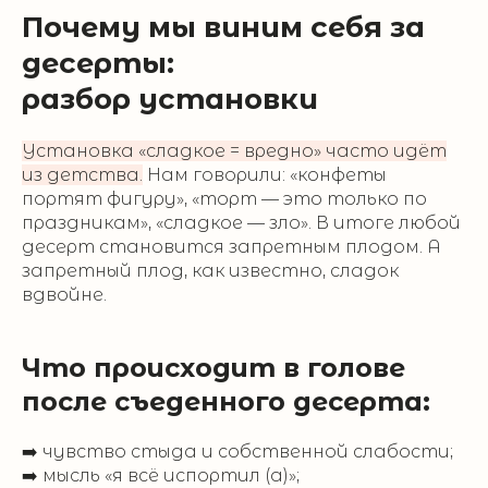
Почему мы виним себя за
десерты:
разбор установки
Установка «сладкое = вредно» часто идёт
из детства.
Нам говорили: «конфеты
портят фигуру», «торт — это только по
праздникам», «сладкое — зло». В итоге любой
десерт становится запретным плодом. А
запретный плод, как известно, сладок
вдвойне.
Что происходит в голове
после съеденного десерта:
➡️ чувство стыда и собственной слабости;
➡️ мысль «я всё испортил (а)»;