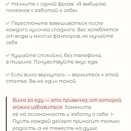
✅ Начните с одной фразы: «Я выбираю
полезное с заботой о себе».
✅ Перестаньте взвешиваться после
каждого кусочка сладкого. Вес колеблется
от воды и многих факторов, не мучайте
себя.
✅ Кушайте спокойно, без телефона,
в тишине. Почувствуйте вкус еды.
✅ Если вина вернулась — вернитесь к этой
статье. Вы не один такой.
Вина за еду — это привычка, от которой
можно избавиться.
Замените
её на осознанность и заботу о себе. ✨
Пусть каждый десерт приносит только
радость, а не тяжесть на душе.