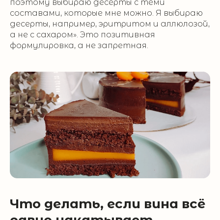
поэтому выбираю десерты с теми
составами, которые мне можно. Я выбираю
десерты, например, эритритом и аллюлозой,
а не с сахаром». Это позитивная
формулировка, а не запретная.
Что делать, если вина всё