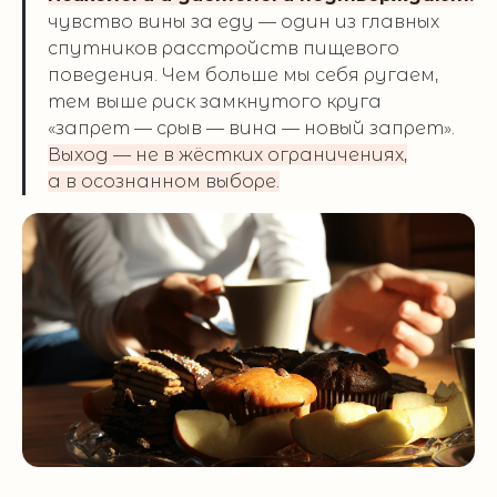
чувство вины за еду — один из главных
спутников расстройств пищевого
поведения. Чем больше мы себя ругаем,
тем выше риск замкнутого круга
«запрет — срыв — вина — новый запрет».
Выход — не в жёстких ограничениях,
а в осознанном выборе.