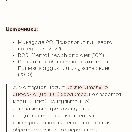
Источники:
Минздрав РФ. Психология пищевого
поведения (2022).
ВОЗ. Mental health and diet (2021).
Российское общество психиатров.
Пищевые аддикции и чувство вины
(2020).
⚠️ Материал носит
исключительно
информационный характер,
не является
медицинской консультацией
и не заменяет рекомендации
специалиста. При выраженных
расстройствах пищевого поведения
обратитесь к психотерапевту.